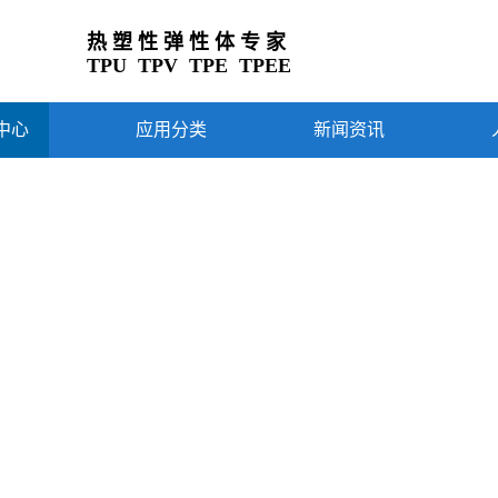
热 塑 性 弹 性 体 专 家
TPU TPV TPE TPEE
中心
应用分类
新闻资讯