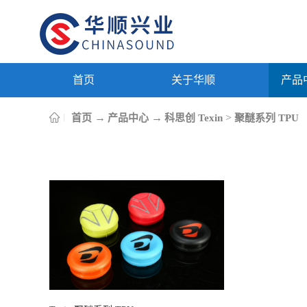
首页
关于华顺
产品
→
→
>
首页
产品中心
科思创 Texin
聚醚系列 TPU