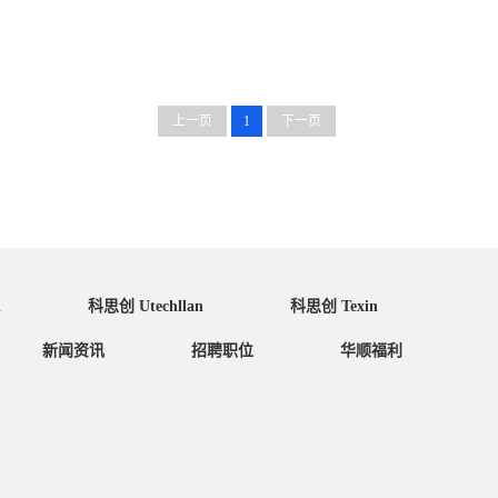
上一页
1
下一页
n
科思创 Utechllan
科思创 Texin
新闻资讯
招聘职位
华顺福利