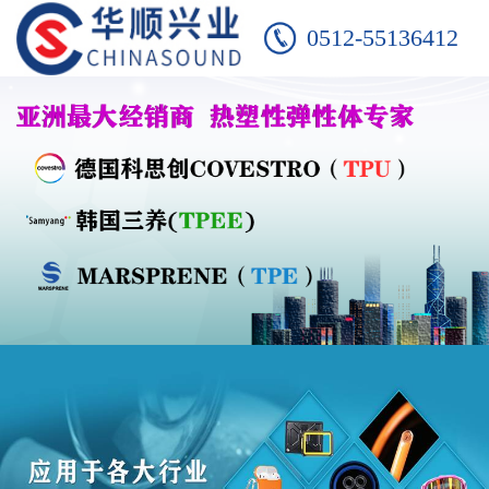
0512-55136412