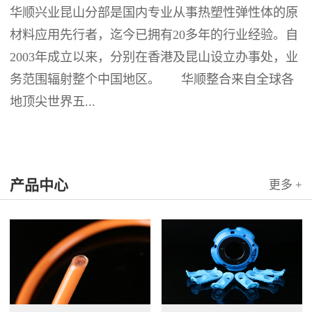
华顺兴业昆山分部是国内专业从事热塑性弹性体的原
材料应用先行者，迄今已拥有20多年的行业经验。自
2003年成立以来，分别在香港及昆山设立办事处，业
务范围辐射整个中国地区。 华顺整合来自全球各
地顶尖世界五...
产品中心
更多 +