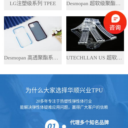
LG注塑级系列 TPEE
Desmopan 超软级聚酯系列 TPU
Desmopan 高透聚酯系列 TPU
UTECHLLAN US 超软级系列 TPU
为什么大家选择华顺兴业TPU
20多年专注于热塑性弹性体行业
能解决弹性体疑难应用问题，赢得广大客户的信赖
代理多个知名品牌