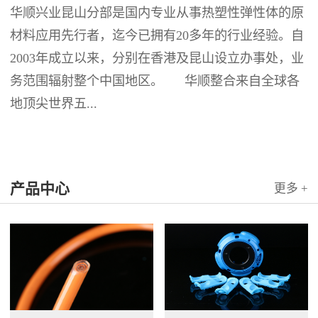
华顺兴业昆山分部是国内专业从事热塑性弹性体的原
材料应用先行者，迄今已拥有20多年的行业经验。自
2003年成立以来，分别在香港及昆山设立办事处，业
务范围辐射整个中国地区。 华顺整合来自全球各
地顶尖世界五...
产品中心
更多 +