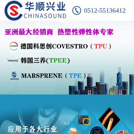
0512-55136412