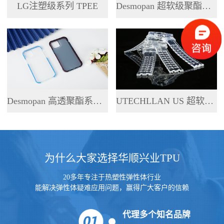
LG注塑级系列 TPEE
Desmopan 超软级聚酯系列 TPU
Desmopan 高透聚酯系列 TPU
UTECHLLAN US 超软级系列 TPU
为什么大家选择华顺兴业TPU
20多年专注于热塑性弹性体行业
能解决弹性体疑难应用问题，赢得广大客户的信赖
代理多个知名品牌