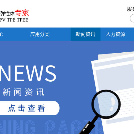
服
专家
性弹性体
PV TPE TPEE
心
应用分类
新闻资讯
人力资源