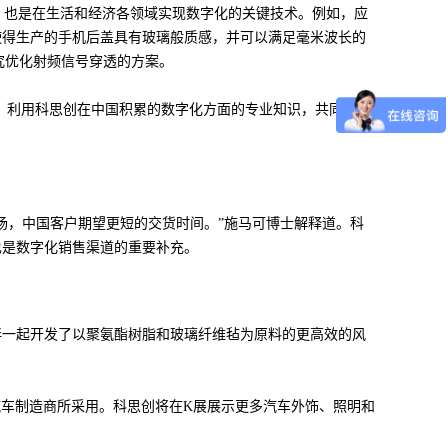
，也是在生活和经济各领域实现数字化的关键技术。例如，应
使得生产的手机后盖具有玻璃般质感，并可以满足毫米波长的
究优化射频信号穿透的方案。
，利用科思创在中国积累的数字化方面的专业知识，共同研究
场，中国客户期望更短的交货时间。”施马可博士解释道。科
也是数字化销售渠道的重要补充。
伴一起开发了以聚氨酯树脂和玻璃纤维毡为原料的更高效的风
汽车制造商所采用。科思创将在K展展示更多汽车外饰、照明和