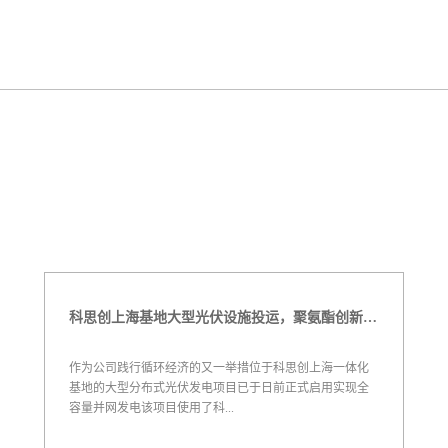
科思创上海基地大型光伏设施投运，聚氨酯创新赋能绿色能源
作为公司践行循环经济的又一举措位于科思创上海一体化
基地的大型分布式光伏发电项目已于日前正式启用实现全
容量并网发电该项目使用了科...