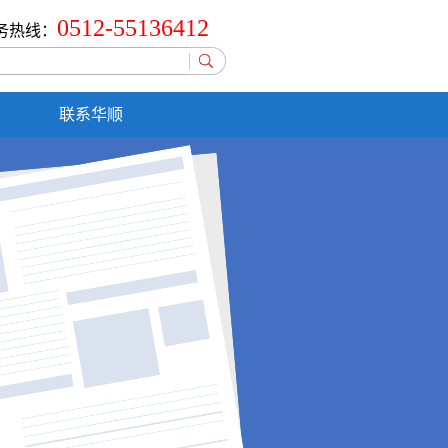
0512-55136412
务热线：
联系华顺