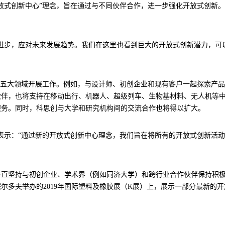
放式创新中心”理念，旨在通过与不同伙伴合作，进一步强化开放式创新
进步，应对未来发展趋势。我们在这里也看到巨大的开放式创新潜力，可以
在五大领域开展工作。例如，与设计师、初创企业和现有客户一起探索产
伙伴，也将支持在移动出行、机器人、超级列车、生物基材料、无人机等
服务。同时，科思创与大学和研究机构间的交流合作也将得以扩大。
chmidt）表示：“通过新的开放式创新中心理念，我们旨在将所有的开放式
一直坚持与初创企业、学术界（例如同济大学）和跨行业合作伙伴保持积
塞尔多夫举办的2019年国际塑料及橡胶展（K展）上，展示一部分最新的