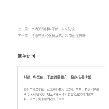
上一篇：
市场驱动材料革新 | 未来访谈
下一篇：
打造开放式创新战略，科思创在行动
推荐新闻
财报 | 科思创二季度销量回升，稳步推进转型
2024年第二季度，亚太和EMLA（欧洲、中东、非洲和除墨
西哥以外的拉美）地区业务带动科思创销量实现同比增
长，但由于需求原因造成的销售...