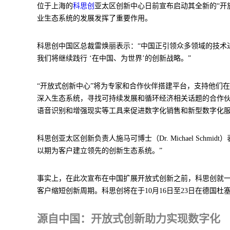
位于上海的
科思创
亚太区创新中心日前宣布启动其全新的“开
业生态系统的发展发挥了重要作用。
科思创中国区总裁雷焕丽表示：“中国正引领众多领域的技术
我们将继续践行 ‘在中国、为世界’的创新战略。”
“开放式创新中心”将为专家和合作伙伴搭建平台，支持他们
深入生态系统，寻找可持续发展和循环经济相关话题的合作
语音识别和增强现实等工具来促进数字化销售和新型数字化
科思创亚太区创新负责人施马可博士（Dr. Michael S
以期为客户建立领先的创新生态系统。”
事实上，在此次宣布在中国扩展开放式创新之前，科思创就
客户缩短创新周期。科思创将在于10月16日至23日在德国杜
源自中国：开放式创新助力实现数字化