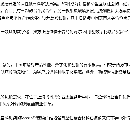
术发展开发的高性能材料解决方案。5G将成为建设移动型互联社会的基础
能，而且具有卓越的设计灵活性。另一款聚碳酸酯多层共挤薄膜解决方案
这里正与不同合作伙伴进行开放式创新，其中包括与中国东南大学合作研
一领域的数字化：双方正通过位于青岛的海尔-科思创数字化联合实验室
注意到，中国市场对产品性能、数字化和创新的要求很高。相较于西方市
字化领域的领先地位，为客户提供多种数字化渠道。此外，新的微信服务号
长的风能需求。在位于上海的科思创亚太区创新中心，与全球行业合作伙
用于风机叶片的聚氨酯商业订单。
自科思创的Maezio™连续纤维增强热塑性复合材料已被蔚来汽车等中外