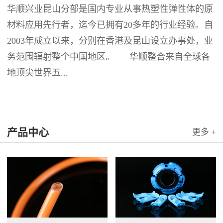
华顺兴业昆山分部是国内专业从事热塑性弹性体的原
材料应用先行者，迄今已拥有20多年的行业经验。自
2003年成立以来，分别在香港及昆山设立办事处，业
务范围辐射整个中国地区。 华顺整合来自全球各
地顶尖世界五...
产品中心
更多 +