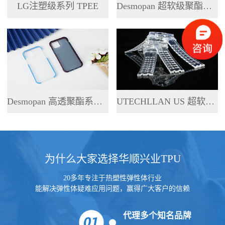
LG注塑级系列 TPEE
Desmopan 超软级聚酯系列 TPU
Desmopan 高透聚酯系列 TPU
UTECHLLAN US 超软级系列 TPU
为什么大家选择华顺兴业TPU
20多年专注于热塑性弹性体行业
能解决弹性体疑难应用问题，赢得广大客户的信赖
代理多个知名品牌