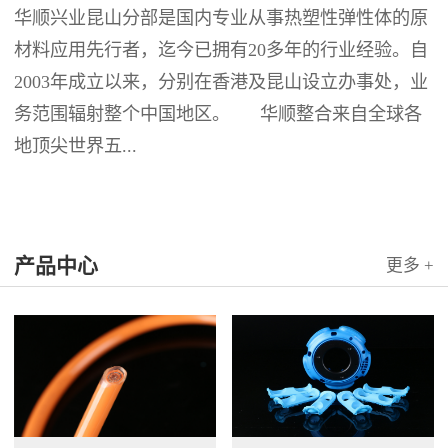
华顺兴业昆山分部是国内专业从事热塑性弹性体的原
材料应用先行者，迄今已拥有20多年的行业经验。自
2003年成立以来，分别在香港及昆山设立办事处，业
务范围辐射整个中国地区。 华顺整合来自全球各
地顶尖世界五...
产品中心
更多 +