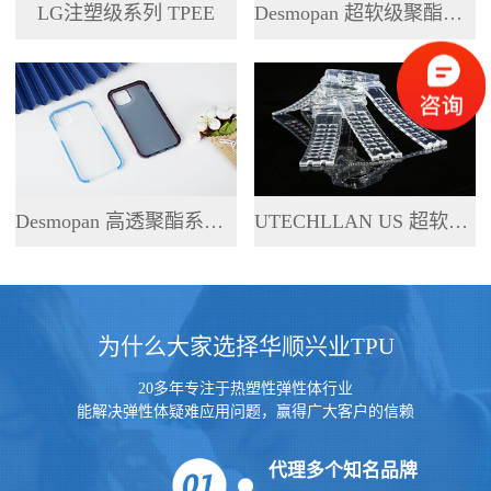
LG注塑级系列 TPEE
Desmopan 超软级聚酯系列 TPU
Desmopan 高透聚酯系列 TPU
UTECHLLAN US 超软级系列 TPU
为什么大家选择华顺兴业TPU
20多年专注于热塑性弹性体行业
能解决弹性体疑难应用问题，赢得广大客户的信赖
代理多个知名品牌