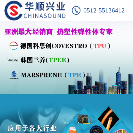
0512-55136412