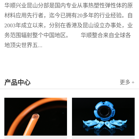
华顺兴业昆山分部是国内专业从事热塑性弹性体的原
材料应用先行者，迄今已拥有20多年的行业经验。自
2003年成立以来，分别在香港及昆山设立办事处，业
务范围辐射整个中国地区。 华顺整合来自全球各
地顶尖世界五...
产品中心
更多 +