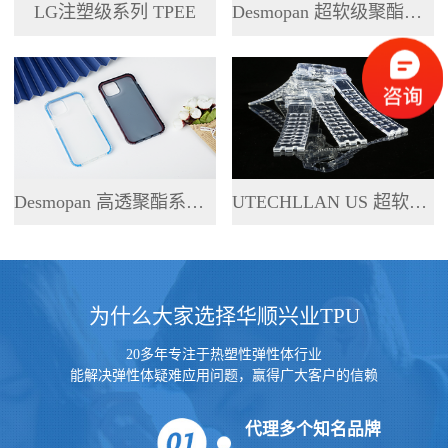
LG注塑级系列 TPEE
Desmopan 超软级聚酯系列 TPU
Desmopan 高透聚酯系列 TPU
UTECHLLAN US 超软级系列 TPU
为什么大家选择华顺兴业TPU
20多年专注于热塑性弹性体行业
能解决弹性体疑难应用问题，赢得广大客户的信赖
代理多个知名品牌