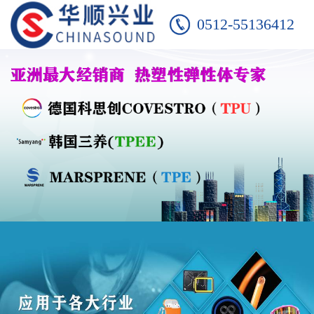
0512-55136412