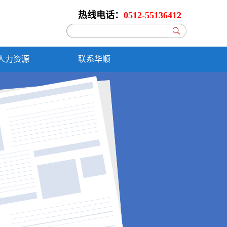
热线电话：
0512-55136412
人力资源
联系华顺