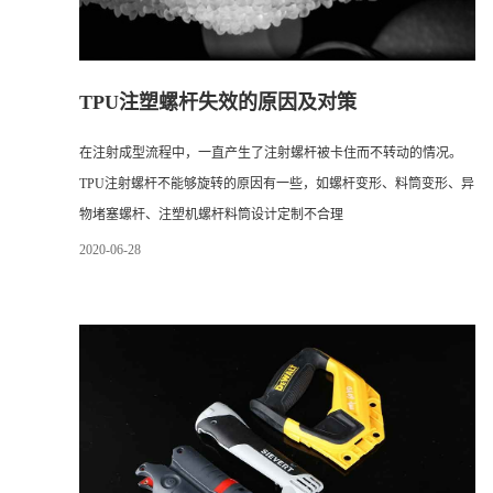
TPU注塑螺杆失效的原因及对策
在注射成型流程中，一直产生了注射螺杆被卡住而不转动的情况。
TPU注射螺杆不能够旋转的原因有一些，如螺杆变形、料筒变形、异
物堵塞螺杆、注塑机螺杆料筒设计定制不合理
2020
-
06
-
28