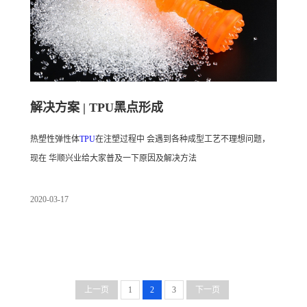
解决方案 | TPU黑点形成
热塑性弹性体
TPU
在注塑过程中 会遇到各种成型工艺不理想问题，
现在 华顺兴业给大家普及一下原因及解决方法
2020
-
03
-
17
上一页
1
2
3
下一页