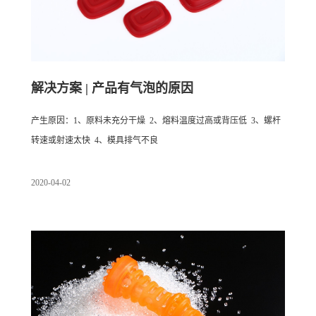
解决方案 | 产品有气泡的原因
产生原因：1、原料未充分干燥 2、熔料温度过高或背压低 3、螺杆
转速或射速太快 4、模具排气不良
2020
-
04
-
02