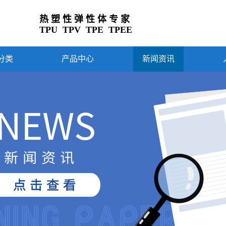
热 塑 性 弹 性 体 专 家
TPU TPV TPE TPEE
分类
产品中心
新闻资讯