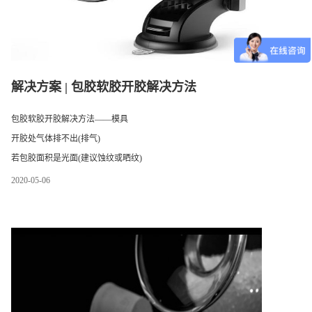
解决方案 | 包胶软胶开胶解决方法
包胶软胶开胶解决方法——模具
开胶处气体排不出(排气)
若包胶面积是光面(建议蚀纹或晒纹)
包胶面积小(1.0mm以下)在结构允许的情况下建议加大包胶面积
2020
-
05
-
06