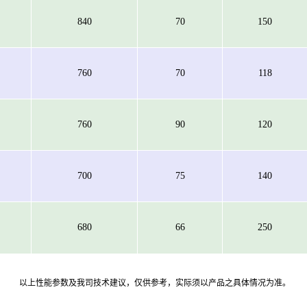
840
70
150
760
70
118
760
90
120
700
75
140
680
66
250
以上性能参数及我司技术建议，仅供参考，实际须以产品之具体情况为准。