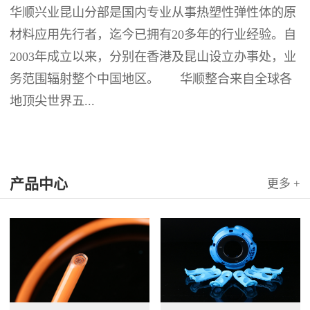
华顺兴业昆山分部是国内专业从事热塑性弹性体的原
材料应用先行者，迄今已拥有20多年的行业经验。自
2003年成立以来，分别在香港及昆山设立办事处，业
务范围辐射整个中国地区。 华顺整合来自全球各
地顶尖世界五...
产品中心
更多 +