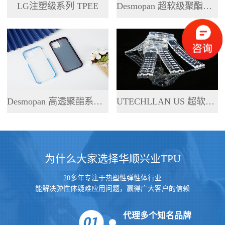
LG注塑级系列 TPEE
Desmopan 超软级聚酯系列 TPU
Desmopan 高透聚酯系列 TPU
UTECHLLAN US 超软级系列 TPU
为什么大家选择华顺兴业TPU
20多年专注于热塑性弹性体行业
能解决弹性体疑难应用问题，赢得广大客户的信赖
代理多个知名品牌