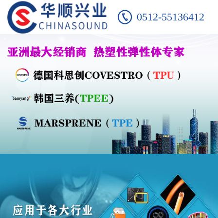
0512-55136412