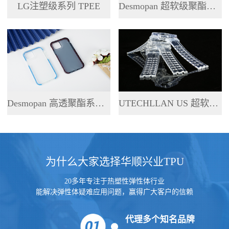
LG注塑级系列 TPEE
Desmopan 超软级聚酯系列 TPU
Desmopan 高透聚酯系列 TPU
UTECHLLAN US 超软级系列 TPU
为什么大家选择华顺兴业TPU
20多年专注于热塑性弹性体行业
能解决弹性体疑难应用问题，赢得广大客户的信赖
代理多个知名品牌