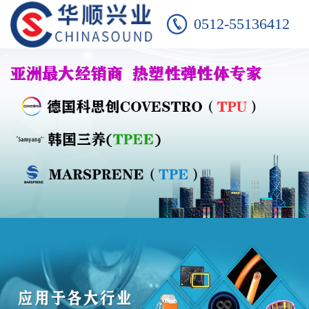
0512-55136412