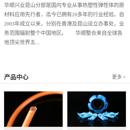
华顺兴业昆山分部是国内专业从事热塑性弹性体的原
材料应用先行者，迄今已拥有20多年的行业经验。自
2003年成立以来，分别在香港及昆山设立办事处，业
务范围辐射整个中国地区。 华顺整合来自全球各
地顶尖世界五...
产品中心
更多 +