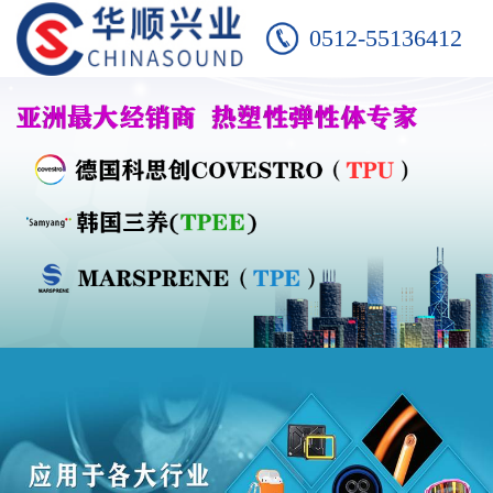
0512-55136412