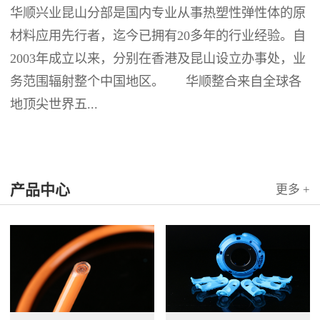
华顺兴业昆山分部是国内专业从事热塑性弹性体的原
材料应用先行者，迄今已拥有20多年的行业经验。自
2003年成立以来，分别在香港及昆山设立办事处，业
务范围辐射整个中国地区。 华顺整合来自全球各
地顶尖世界五...
产品中心
更多 +