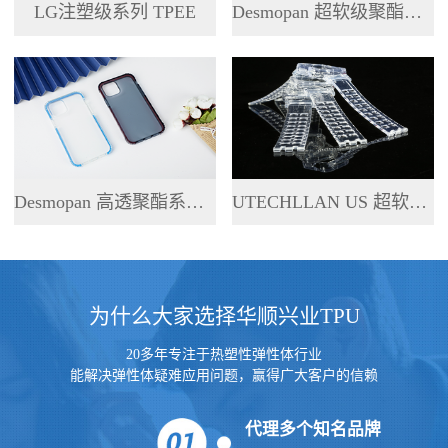
LG注塑级系列 TPEE
Desmopan 超软级聚酯系列 TPU
Desmopan 高透聚酯系列 TPU
UTECHLLAN US 超软级系列 TPU
为什么大家选择华顺兴业TPU
20多年专注于热塑性弹性体行业
能解决弹性体疑难应用问题，赢得广大客户的信赖
代理多个知名品牌