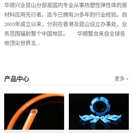
华顺兴业昆山分部是国内专业从事热塑性弹性体的原
材料应用先行者，迄今已拥有20多年的行业经验。自
2003年成立以来，分别在香港及昆山设立办事处，业
务范围辐射整个中国地区。 华顺整合来自全球各
地顶尖世界五...
产品中心
更多 +