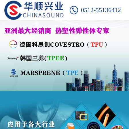
0512-55136412