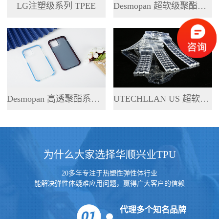
LG注塑级系列 TPEE
Desmopan 超软级聚酯系列 TPU
Desmopan 高透聚酯系列 TPU
UTECHLLAN US 超软级系列 TPU
为什么大家选择华顺兴业TPU
20多年专注于热塑性弹性体行业
能解决弹性体疑难应用问题，赢得广大客户的信赖
代理多个知名品牌