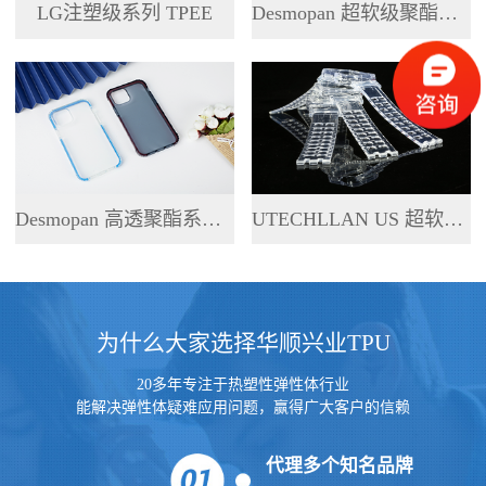
LG注塑级系列 TPEE
Desmopan 超软级聚酯系列 TPU
Desmopan 高透聚酯系列 TPU
UTECHLLAN US 超软级系列 TPU
为什么大家选择华顺兴业TPU
20多年专注于热塑性弹性体行业
能解决弹性体疑难应用问题，赢得广大客户的信赖
代理多个知名品牌