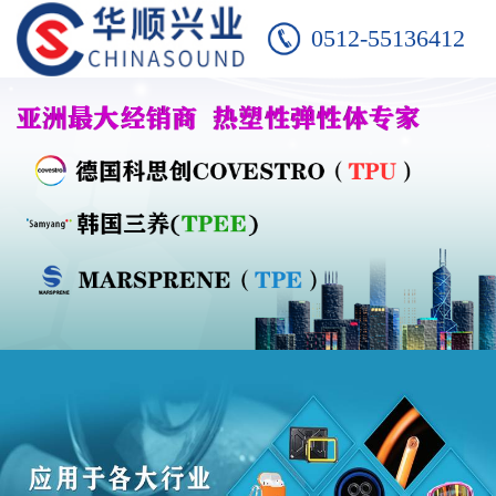
0512-55136412