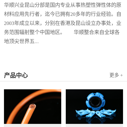
华顺兴业昆山分部是国内专业从事热塑性弹性体的原
材料应用先行者，迄今已拥有20多年的行业经验。自
2003年成立以来，分别在香港及昆山设立办事处，业
务范围辐射整个中国地区。 华顺整合来自全球各
地顶尖世界五...
产品中心
更多 +