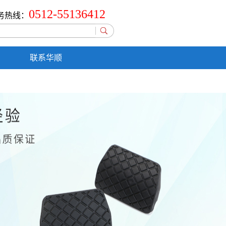
0512-55136412
务热线：
联系华顺