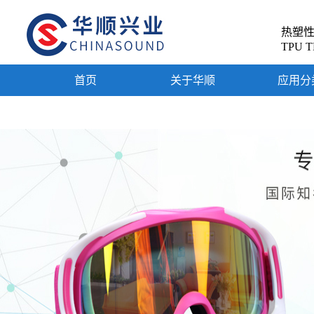
热塑
TPU T
首页
关于华顺
应用分