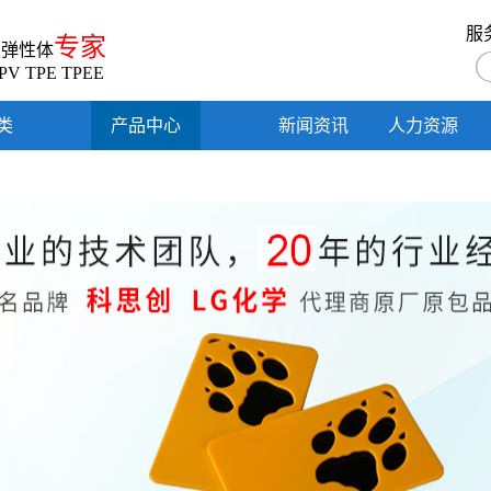
服
专家
性弹性体
PV TPE TPEE
类
产品中心
新闻资讯
人力资源