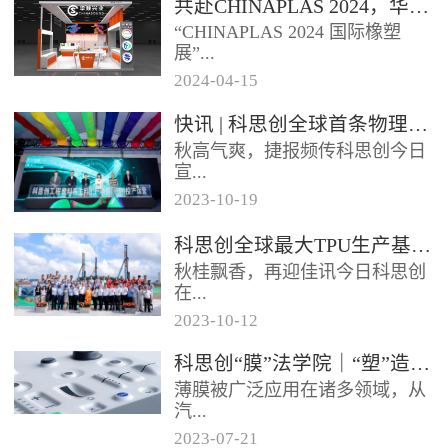
共赴CHINAPLAS 2024，华顺兴业邀您一同探索，共塑未来！
型分布式光伏发电项目已于日前
“CHINAPLAS 2024 国际橡塑
正式启用实现全容量并网发电该
展”...
项目使...
2024
-
04
-
15
，作为亚洲首屈一指的塑料和橡
快讯 | 科思创全球首条物理回收聚碳酸酯专用生产线在上海投产
胶工业展览会，将于2024年4月
秋高气爽，捷报频传科思创今日
23 - 26日...
宣...
2023
-
10
-
19
布其全球首条物理回收（MCR）
科思创全球最大TPU生产基地在珠海破土动工
聚碳酸酯专用生产线已在上海一
秋桂飘香，再迎佳讯今日科思创
体化基地正式投产每年将生产超
在...
过2...
2023
-
10
-
12
广东珠海正式开工建设其全球最
科思创“膜”法学院｜“塑”造轻薄耐用的 IME 组件
大热塑性聚氨酯（TPU）生产基
薄膜被广泛应用在诸多领域，从
地进一步扩大在华南的产业布局
汽...
抓住...
2023
-
07
-
21