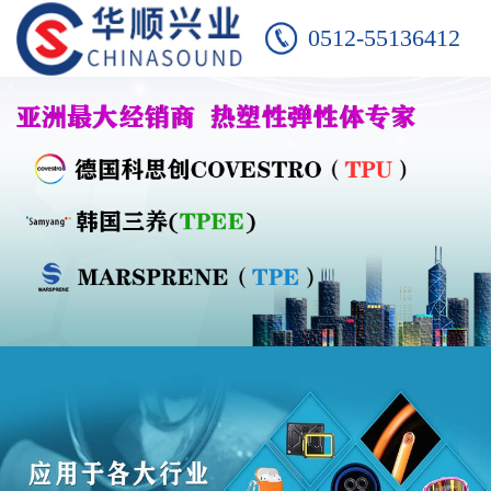
0512-55136412