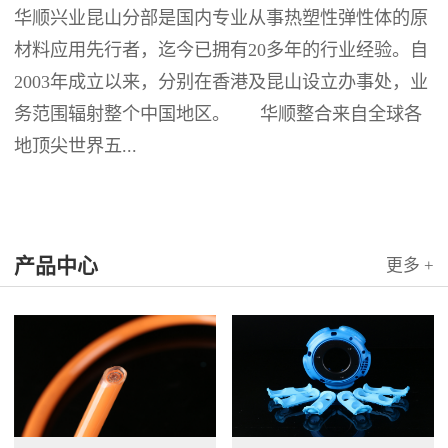
华顺兴业昆山分部是国内专业从事热塑性弹性体的原
材料应用先行者，迄今已拥有20多年的行业经验。自
2003年成立以来，分别在香港及昆山设立办事处，业
务范围辐射整个中国地区。 华顺整合来自全球各
地顶尖世界五...
产品中心
更多 +