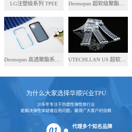
LG注塑级系列 TPEE
Desmopan 超软级聚酯系列 TPU
Desmopan 高透聚酯系列 TPU
UTECHLLAN US 超软级系列 TPU
为什么大家选择华顺兴业TPU
20多年专注于热塑性弹性体行业
能解决弹性体疑难应用问题，赢得广大客户的信赖
代理多个知名品牌