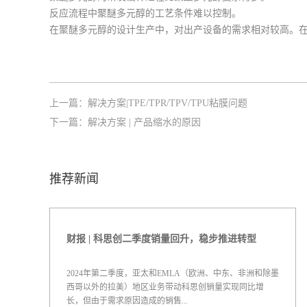
反应流程中聚醚多元醇的工艺条件难以控制。
在聚醚多元醇的设计生产中，对出产设备的需求相对较高。
上一篇：
解决方案|TPE/TPR/TPV/TPU粘膜问题
下一篇：
解决方案 | 产品缩水的原因
推荐新闻
财报 | 科思创二季度销量回升，稳步推进转型
2024年第二季度，亚太和EMLA（欧洲、中东、非洲和除墨
西哥以外的拉美）地区业务带动科思创销量实现同比增
长，但由于需求原因造成的销售...