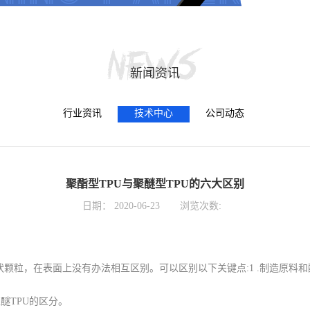
新闻资讯
行业资讯
技术中心
公司动态
聚酯型TPU与聚醚型TPU的六大区别
日期：
2020-06-23
浏览次数:
或柱状颗粒，在表面上没有办法相互区别。可以区别以下关键点:1 .制造原料
醚TPU的区分。