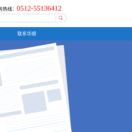
0512-55136412
务热线：
联系华顺