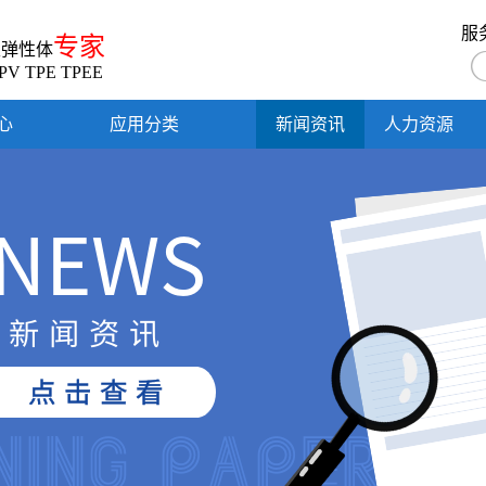
服
专家
性弹性体
PV TPE TPEE
心
应用分类
新闻资讯
人力资源